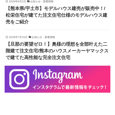
2026年8月1日
お知らせ・新着情報
【熊本県/宇土市】モデルハウス建売が販売中！/
松栄住宅が建てた注文住宅仕様のモデルハウス建
売をご紹介
2026年7月15日
お知らせ・新着情報
【旦那の要望ゼロ！】奥様の理想を全部叶えた二
階建て注文住宅/熊本のハウスメーカーヤマックス
で建てた高性能な完全注文住宅