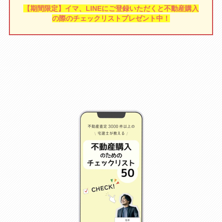
【
期間限定】イマ、LINEにご登録いただくと不動産購入
の際のチェックリストプレゼント中！