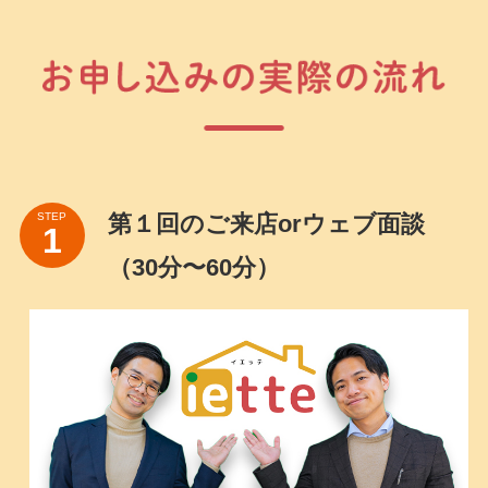
第１回のご来店orウェブ面談
STEP
（30分〜60分）