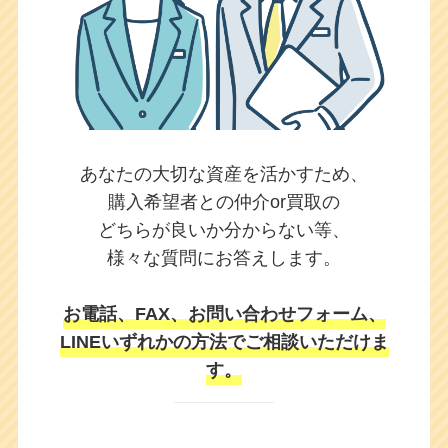
あなたの大切な資産を活かすため、
購入希望者との仲介or買取の
どちらが良いか
分からない等、
様々な質問にお答えします。
お電話、FAX、お問い合わせフォーム、
LINEいずれかの方法でご相談いただけま
す。