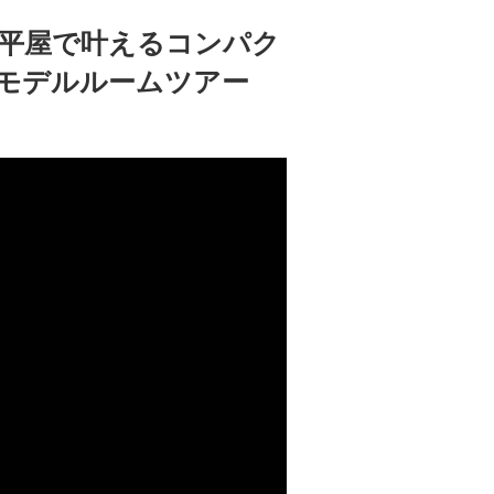
の平屋で叶えるコンパク
Oモデルルームツアー