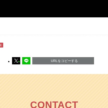
報
URLをコピーする
CONTACT