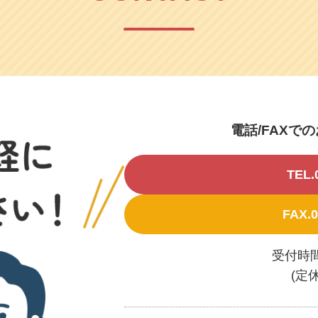
電話/FAXで
TEL.
FAX.0
受付時間 /
(定