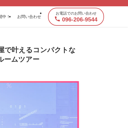
お電話でのお問い合わせ
開中！
お問い合わせ
096-206-9544
平屋で叶えるコンパクトな
ルルームツアー