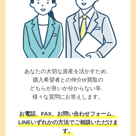
あなたの大切な資産を活かすため、
購入希望者との仲介or買取の
どちらが良いか
分からない等、
様々な質問にお答えします。
お電話、FAX、お問い合わせフォーム、
LINEいずれかの方法でご相談いただけま
す。