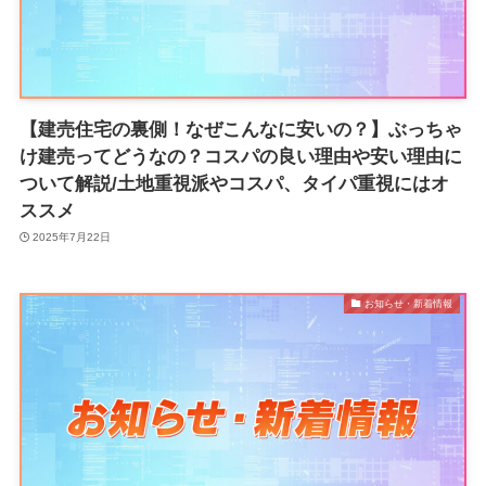
【建売住宅の裏側！なぜこんなに安いの？】ぶっちゃ
け建売ってどうなの？コスパの良い理由や安い理由に
ついて解説/土地重視派やコスパ、タイパ重視にはオ
ススメ
2025年7月22日
お知らせ・新着情報