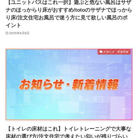
【ユニットバスはこれ一択】遊ぶと危ない風呂はサザ
ナのほっからり床がおすすめ/totoのサザナでほっから
り床/注文住宅お風呂で迷う方に見て欲しい風呂のポ
イント
2025年6月6日
お知らせ・新着情報
【トイレの床材はこれ】トイレトレーニングで大事な
床材の選び方/注文住宅で考えたい匂いが残りづらい