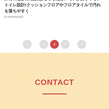
トイレ設計/クッションフロアやフロアタイルで汚れ
を落ちやすく
2025年6月5日
1
...
3
4
5
...
8
CONTACT